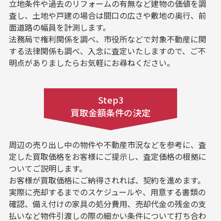
立地条件や過去のリフォームの有無など建物の価値を調
査し、土地や戸建の場合は間口の広さや敷地の奥行、前
面道路の幅員を計測します。
法務局で権利関係を調べ、市役所などで対象不動産に関
する法律関係も調べ、入念に査定いたしますので、ご不
明点がありましたらお気軽にお尋ねください。
Step3
買取金額条件の決定
周辺の売り出し中の物件や不動産市況などを参考に、査
定した買取価格をお客様にご提示し、査定価格の根拠に
ついてご説明します。
お客様が買取価格にご納得されれば、契約を進めます。
実際に売却するまでのスケジュールや、用意する書類の
確認、備え付けの家具の処分費用、売却代金の残金の支
払いなど物件引渡しの際の細かい条件について打ち合わ